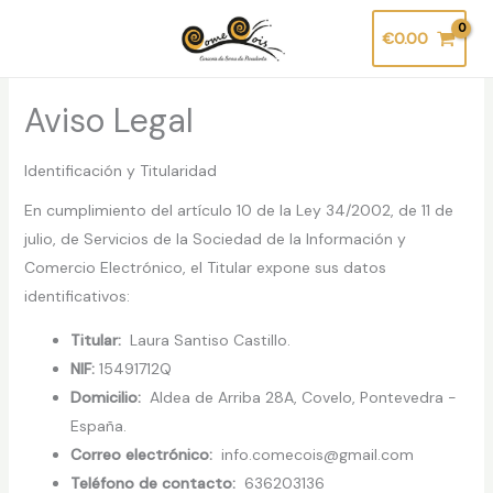
Ir
€
0.00
al
contenido
Aviso Legal
Identificación y Titularidad
En cumplimiento del artículo 10 de la Ley 34/2002, de 11 de
julio, de Servicios de la Sociedad de la Información y
Comercio Electrónico, el Titular expone sus datos
identificativos:
Titular:
Laura Santiso Castillo.
NIF:
15491712Q
Domicilio:
Aldea de Arriba 28A, Covelo, Pontevedra -
España.
Correo electrónico:
info.comecois@gmail.com
Teléfono de contacto:
636203136