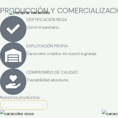
Ir
PRODUCCIÓN Y COMERCIALIZACI
al
contenido
CERTIFICACIÓN REGA
Control sanitario.
EXPLOTACIÓN PROPIA
Caracoles criados en nuestra granja.
COMPROMISO DE CALIDAD
Trazabilidad absoluta.
Nuestros productos
Comprar Caracoles
Rango
de